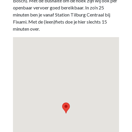
Bosch). Met de bushalte om de hoek zijn wij ook per
openbaar vervoer goed bereikbaar. In zo’n 25
minuten ben je vanaf Station Tilburg Centraal bij
Fixami. Met de (leen)fiets doe je hier slechts 15
minuten over.