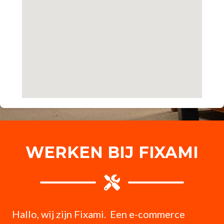
WERKEN BIJ FIXAMI
Hallo, wij zijn Fixami. Een e-commerce