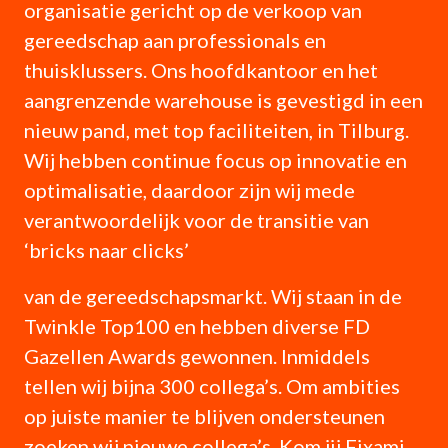
organisatie gericht op de verkoop van
gereedschap aan professionals en
thuisklussers. Ons hoofdkantoor en het
aangrenzende warehouse is gevestigd in een
nieuw pand, met top faciliteiten, in Tilburg.
Wij hebben continue focus op innovatie en
optimalisatie, daardoor zijn wij mede
verantwoordelijk voor de transitie van
‘bricks naar clicks’
van de gereedschapsmarkt. Wij staan in de
Twinkle Top100 en hebben diverse FD
Gazellen Awards gewonnen. Inmiddels
tellen wij bijna 300 collega’s. Om ambities
op juiste manier te blijven ondersteunen
zoeken wij nieuwe collega’s. Kom jij Fixami,