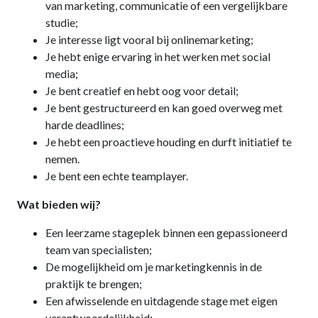
van marketing, communicatie of een vergelijkbare
studie;
Je interesse ligt vooral bij onlinemarketing;
Je hebt enige ervaring in het werken met social
media;
Je bent creatief en hebt oog voor detail;
Je bent gestructureerd en kan goed overweg met
harde deadlines;
Je hebt een proactieve houding en durft initiatief te
nemen.
Je bent een echte teamplayer.
Wat bieden wij?
Een leerzame stageplek binnen een gepassioneerd
team van specialisten;
De mogelijkheid om je marketingkennis in de
praktijk te brengen;
Een afwisselende en uitdagende stage met eigen
verantwoordelijkheid;