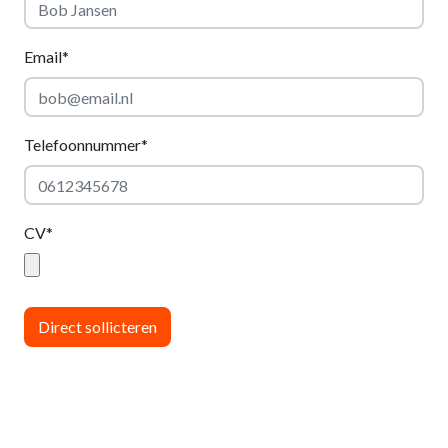
Email*
Telefoonnummer*
CV*
Direct sollicteren