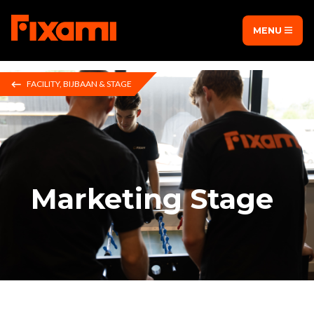
MENU
FACILITY, BIJBAAN & STAGE
Marketing Stage