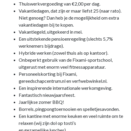
Thuiswerkvergoeding van €2,00 per dag.
Vakantiedagen, dat zijn er maar liefst 25 (naar rato).
Niet genoeg? Dan heb je de mogelijkheid om extra
vakantiedagen bij te kopen.
Vakantiegeld, uitgekeerd in mei.
Een uitstekende pensioenregeling (slechts 5,7%
werknemers bijdrage).
Hybride werken (zowel thuis als op kantoor).
Onbeperkt gebruik van de Fixami-sportschool,
uitgerust met enorm veel fitnessapparatuur.
Personeelskorting bij Fixami,
gereedschapcentrum.nl en verfwebwinkel.nl.
Een inspirerende internationale werkomgeving.
Fantastisch nieuwjaarsfeest.
Jaarlijkse zomer BBQ!
Borrels, pingpongtoernooien en spelletjesavonden.
Een kantine met enorme keuken en veel ruimte om te
relaxen (wij zijn dol op tosti’s
en gezamelijke lunches).