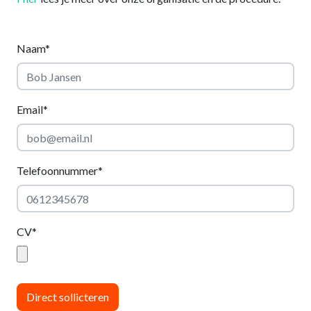
Naam*
Email*
Telefoonnummer*
CV*
Direct sollicteren