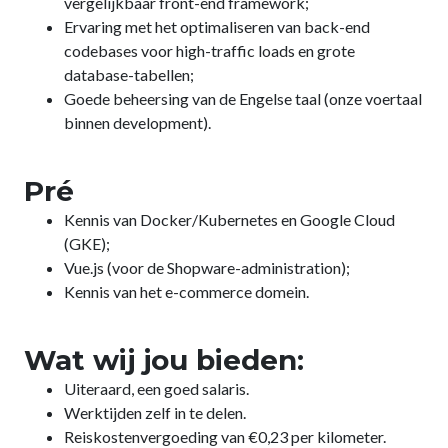
vergelijkbaar front-end framework;
Ervaring met het optimaliseren van back-end
codebases voor high-traffic loads en grote
database-tabellen;
Goede beheersing van de Engelse taal (onze voertaal
binnen development).
Pré
Kennis van Docker/Kubernetes en Google Cloud
(GKE);
Vue.js (voor de Shopware-administration);
Kennis van het e-commerce domein.
Wat wij jou bieden:
Uiteraard, een goed salaris.
Werktijden zelf in te delen.
Reiskostenvergoeding van €0,23 per kilometer.