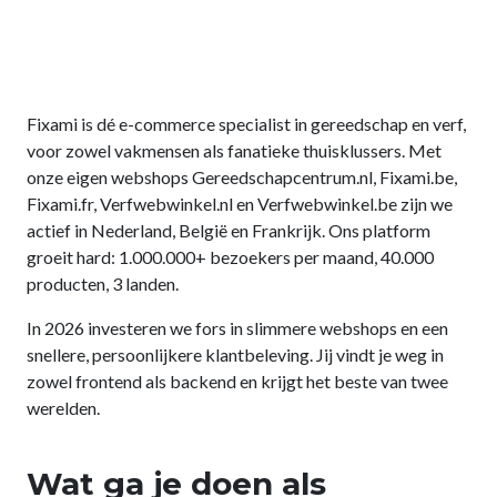
Fixami is dé e-commerce specialist in gereedschap en verf,
voor zowel vakmensen als fanatieke thuisklussers. Met
onze eigen webshops Gereedschapcentrum.nl, Fixami.be,
Fixami.fr, Verfwebwinkel.nl en Verfwebwinkel.be zijn we
actief in Nederland, België en Frankrijk. Ons platform
groeit hard: 1.000.000+ bezoekers per maand, 40.000
producten, 3 landen.
In 2026 investeren we fors in slimmere webshops en een
snellere, persoonlijkere klantbeleving. Jij vindt je weg in
zowel frontend als backend en krijgt het beste van twee
werelden.
Wat ga je doen als