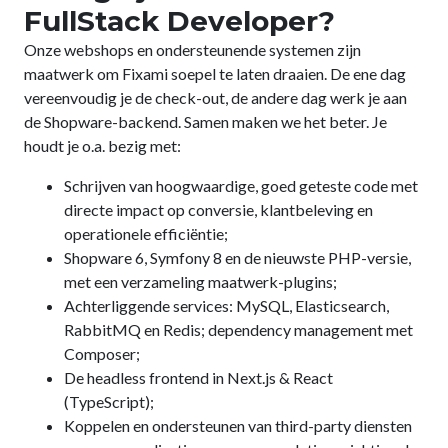
FullStack Developer?
Onze webshops en ondersteunende systemen zijn
maatwerk om Fixami soepel te laten draaien. De ene dag
vereenvoudig je de check-out, de andere dag werk je aan
de Shopware-backend. Samen maken we het beter. Je
houdt je o.a. bezig met:
Schrijven van hoogwaardige, goed geteste code met
directe impact op conversie, klantbeleving en
operationele efficiëntie;
Shopware 6, Symfony 8 en de nieuwste PHP-versie,
met een verzameling maatwerk-plugins;
Achterliggende services: MySQL, Elasticsearch,
RabbitMQ en Redis; dependency management met
Composer;
De headless frontend in Next.js & React
(TypeScript);
Koppelen en ondersteunen van third-party diensten