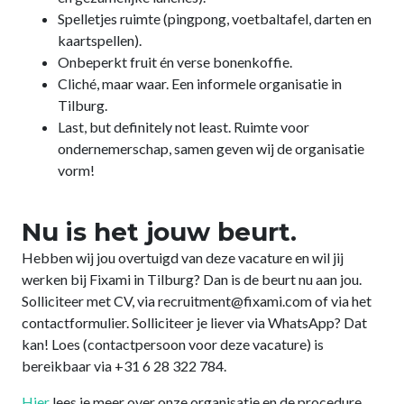
Spelletjes ruimte (pingpong, voetbaltafel, darten en
kaartspellen).
Onbeperkt fruit én verse bonenkoffie.
Cliché, maar waar. Een informele organisatie in
Tilburg.
Last, but definitely not least.
Ruimte voor
ondernemerschap, samen geven wij de organisatie
vorm!
Nu is het jouw beurt.
Hebben wij jou overtuigd van deze vacature en wil jij
werken bij Fixami in Tilburg? Dan is de beurt nu aan jou.
Solliciteer met CV, via recruitment@fixami.com of via het
contactformulier. Solliciteer je liever via WhatsApp? Dat
kan! Loes (contactpersoon voor deze vacature) is
bereikbaar via +31 6 28 322 784.
Hier
lees je meer over onze organisatie en de procedure.